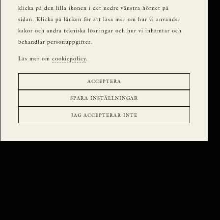
klicka på den lilla ikonen i det nedre vänstra hörnet på
sidan. Klicka på länken för att läsa mer om hur vi använder
kakor och andra tekniska lösningar och hur vi inhämtar och
behandlar personuppgifter.
Läs mer om
cookiepolicy
.
ACCEPTERA
SPARA INSTÄLLNINGAR
JAG ACCEPTERAR INTE