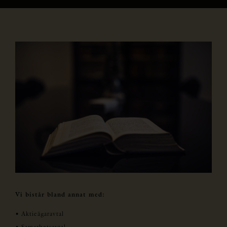
Vi bistår bland annat med:
• Aktieägaravtal
• Samarbetsavtal