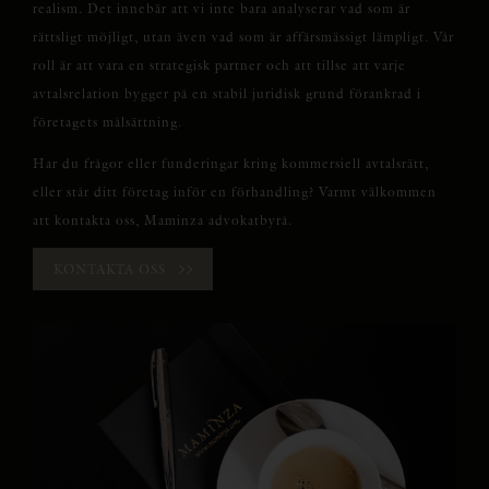
realism. Det innebär att vi inte bara analyserar vad som är
rättsligt möjligt, utan även vad som är affärsmässigt lämpligt. Vår
roll är att vara en strategisk partner och att tillse att varje
avtalsrelation bygger på en stabil juridisk grund förankrad i
företagets målsättning.
Har du frågor eller funderingar kring kommersiell avtalsrätt,
eller står ditt företag inför en förhandling? Varmt välkommen
att kontakta oss, Maminza advokatbyrå.
KONTAKTA OSS