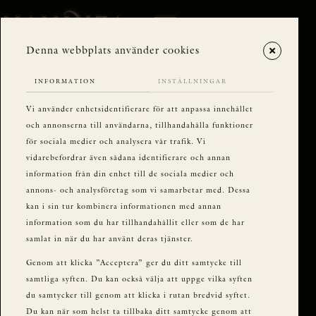
Denna webbplats använder cookies
INFORMATION
INSTÄLLNINGAR
Vi använder enhetsidentifierare för att anpassa innehållet
och annonserna till användarna, tillhandahålla funktioner
för sociala medier och analysera vår trafik. Vi
vidarebefordrar även sådana identifierare och annan
information från din enhet till de sociala medier och
annons- och analysföretag som vi samarbetar med. Dessa
kan i sin tur kombinera informationen med annan
information som du har tillhandahållit eller som de har
samlat in när du har använt deras tjänster.
Genom att klicka ”Acceptera” ger du ditt samtycke till
samtliga syften. Du kan också välja att uppge vilka syften
du samtycker till genom att klicka i rutan bredvid syftet.
Du kan när som helst ta tillbaka ditt samtycke genom att