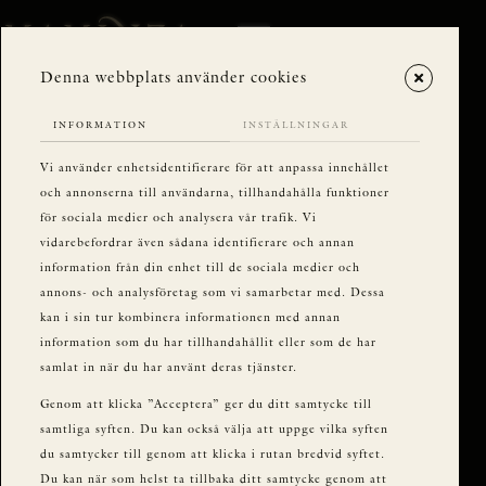
Denna webbplats använder cookies
INFORMATION
INSTÄLLNINGAR
Vi använder enhetsidentifierare för att anpassa innehållet
och annonserna till användarna, tillhandahålla funktioner
för sociala medier och analysera vår trafik. Vi
vidarebefordrar även sådana identifierare och annan
information från din enhet till de sociala medier och
annons- och analysföretag som vi samarbetar med. Dessa
kan i sin tur kombinera informationen med annan
information som du har tillhandahållit eller som de har
samlat in när du har använt deras tjänster.
Genom att klicka ”Acceptera” ger du ditt samtycke till
samtliga syften. Du kan också välja att uppge vilka syften
du samtycker till genom att klicka i rutan bredvid syftet.
Du kan när som helst ta tillbaka ditt samtycke genom att