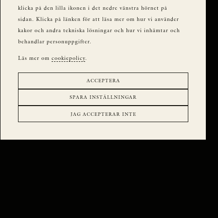
klicka på den lilla ikonen i det nedre vänstra hörnet på
sidan. Klicka på länken för att läsa mer om hur vi använder
kakor och andra tekniska lösningar och hur vi inhämtar och
behandlar personuppgifter.
Läs mer om
cookiepolicy
.
ACCEPTERA
SPARA INSTÄLLNINGAR
JAG ACCEPTERAR INTE